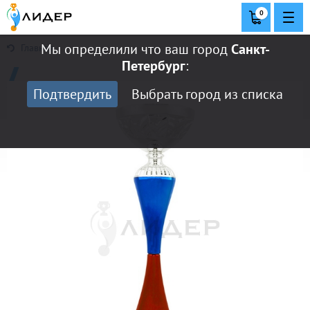
0
Мы определили что ваш город
Санкт-
Главная
Петербург
:
Подтвердить
Выбрать город из списка