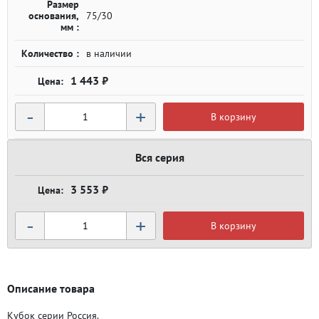
Размер
основания,
75/30
мм :
Количество :
в наличии
1 443 ₽
-
+
В корзину
Вся серия
3 553 ₽
-
+
В корзину
Описание товара
Кубок серии Россия.