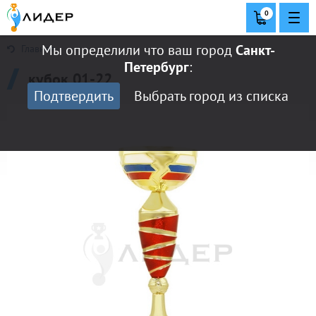
0
Мы определили что ваш город
Санкт-
Главная
Петербург
:
кубок 01-22
Подтвердить
Выбрать город из списка