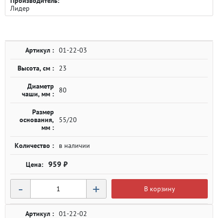
Производитель:
Лидер
Артикул :
01-22-03
Высота, см :
23
Диаметр
80
чаши, мм :
Размер
основания,
55/20
мм :
Количество :
в наличии
959 ₽
-
+
В корзину
Артикул :
01-22-02