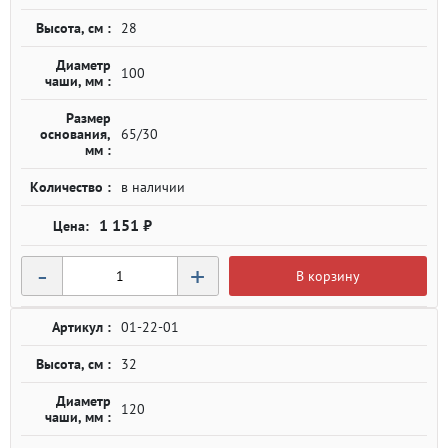
Высота, см :
28
Диаметр
100
чаши, мм :
Размер
основания,
65/30
мм :
Количество :
в наличии
1 151 ₽
-
+
В корзину
Артикул :
01-22-01
Высота, см :
32
Диаметр
120
чаши, мм :