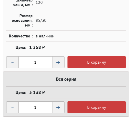
Диаметр
120
чаши, мм :
Размер
основания,
85/30
мм :
Количество :
в наличии
1 258 ₽
-
+
В корзину
Вся серия
3 138 ₽
-
+
В корзину