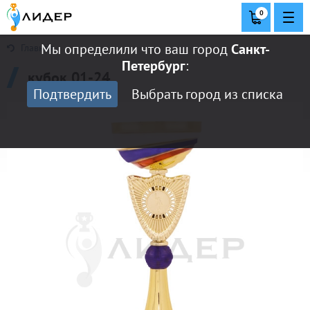
0
Мы определили что ваш город
Санкт-
Главная
Петербург
:
кубок 01-24
Подтвердить
Выбрать город из списка