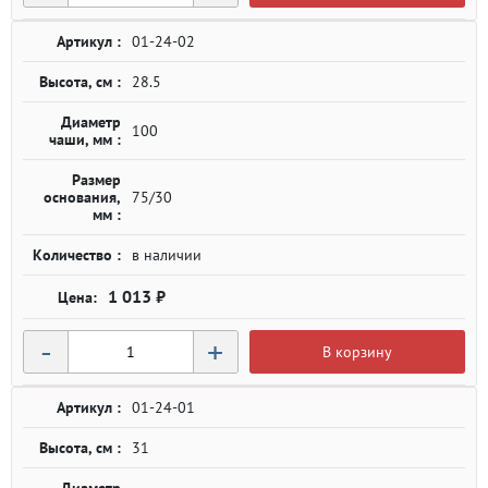
Артикул :
01-24-02
Высота, см :
28.5
Диаметр
100
чаши, мм :
Размер
основания,
75/30
мм :
Количество :
в наличии
1 013 ₽
-
+
В корзину
Артикул :
01-24-01
Высота, см :
31