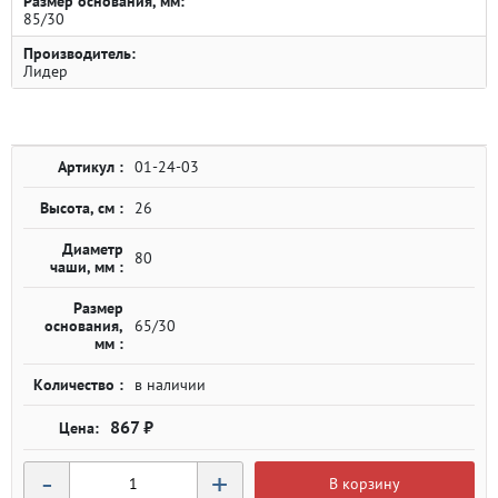
Размер основания, мм:
85/30
Производитель:
Лидер
Артикул :
01-24-03
Высота, см :
26
Диаметр
80
чаши, мм :
Размер
основания,
65/30
мм :
Количество :
в наличии
867 ₽
-
+
В корзину