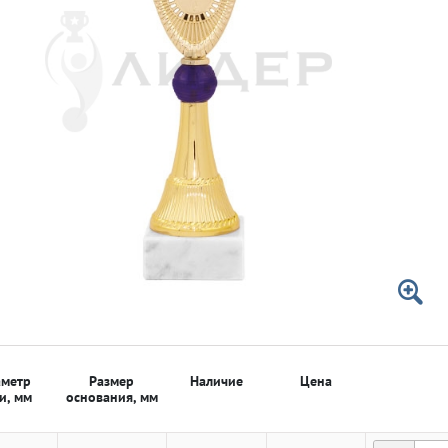
 50мм
 50мм
метр
Размер
Наличие
Цена
и, мм
основания, мм