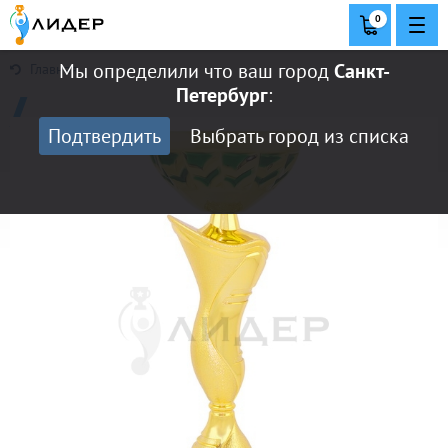
0
Мы определили что ваш город
Санкт-
Главная
Петербург
:
Подтвердить
Выбрать город из списка