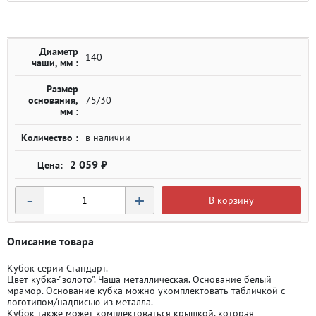
Диаметр
140
чаши, мм :
Размер
основания,
75/30
мм :
Количество :
в наличии
2 059 ₽
-
+
В корзину
Описание товара
Кубок серии Стандарт.
Цвет кубка-"золото". Чаша металлическая. Основание белый
мрамор. Основание кубка можно укомплектовать табличкой с
логотипом/надписью из металла.
Кубок также может комплектоваться крышкой, которая