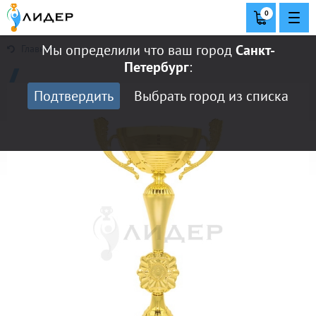
0
Мы определили что ваш город
Санкт-
Главная
Петербург
:
Подтвердить
Выбрать город из списка