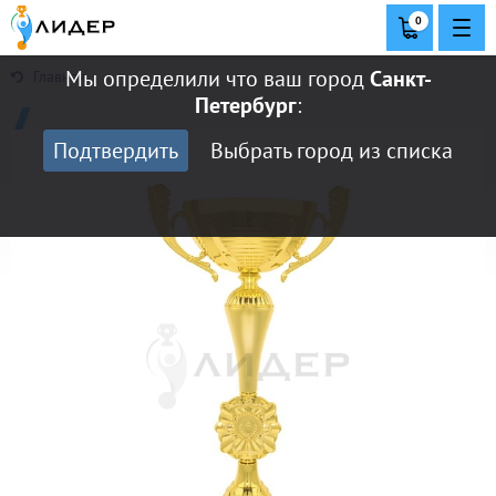
0
Мы определили что ваш город
Санкт-
Главная
Петербург
:
Подтвердить
Выбрать город из списка