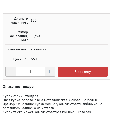
Диаметр
120
чаши, мм :
Размер
основания,
65/30
мм :
Количество :
в наличии
1 535 ₽
-
+
В корзину
Описание товара
Кубок серии Стандарт.
Цвет кубка-"золото". Чаша металлическая. Основание белый
мрамор. Основание кубка можно укомплектовать табличкой с
логотипом/надписью из металла.
Кубок также может комплектоваться крышкой, которая