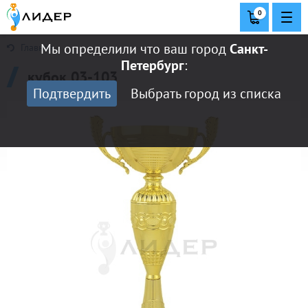
0
Мы определили что ваш город
Санкт-
Главная
Петербург
:
кубок 03-103
Подтвердить
Выбрать город из списка