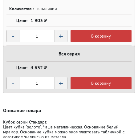
Количество :
в наличии
1 903 ₽
-
+
В корзину
Вся серия
4 632 ₽
-
+
В корзину
Описание товара
Кубок серии Стандарт.
Цвет кубка-"золото". Чаша металлическая. Основание белый
мрамор. Основание кубка можно укомплектовать табличкой с
логотипом/надписью из металла.