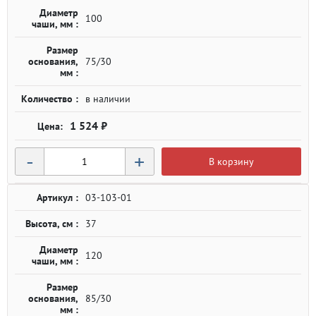
Диаметр
100
чаши, мм :
Размер
основания,
75/30
мм :
Количество :
в наличии
1 524 ₽
-
+
В корзину
Артикул :
03-103-01
Высота, см :
37
Диаметр
120
чаши, мм :
Размер
основания,
85/30
мм :