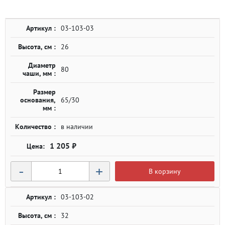
Артикул :
03-103-03
Высота, см :
26
Диаметр
80
чаши, мм :
Размер
основания,
65/30
мм :
Количество :
в наличии
1 205 ₽
-
+
В корзину
Артикул :
03-103-02
Высота, см :
32