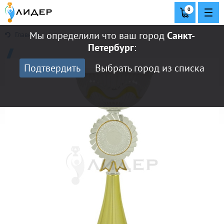
0
Мы определили что ваш город
Санкт-
Главная
Петербург
:
Подтвердить
Выбрать город из списка