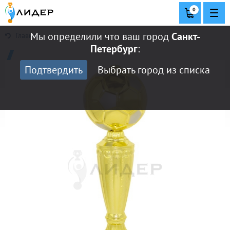
0
Мы определили что ваш город
Санкт-
Главная
Петербург
:
Подтвердить
Выбрать город из списка