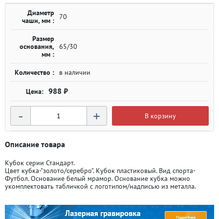
Диаметр
70
чаши, мм :
Размер
основания,
65/30
мм :
Количество :
в наличии
988 ₽
-
+
В корзину
Описание товара
Кубок серии Стандарт.
Цвет кубка-"золото/серебро". Кубок пластиковый. Вид спорта-
Футбол. Основание белый мрамор. Основание кубка можно
укомплектовать табличкой с логотипом/надписью из металла.