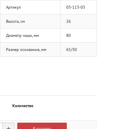
Артикул
03-113-03
Высота, см
26
Диаметр чаши, мм
80
Размер основания, мм
65/30
Количество
+
В корзину