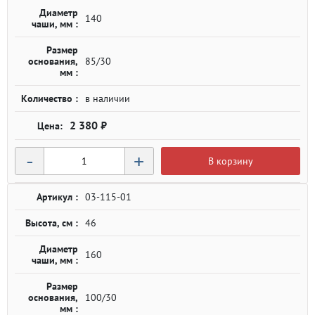
Диаметр
140
чаши, мм :
Размер
основания,
85/30
мм :
Количество :
в наличии
2 380 ₽
-
+
В корзину
Артикул :
03-115-01
Высота, см :
46
Диаметр
160
чаши, мм :
Размер
основания,
100/30
мм :