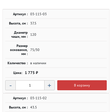
Артикул :
03-115-03
Высота, см :
37.5
Диаметр
120
чаши, мм :
Размер
основания,
75/30
мм :
Количество :
в наличии
1 775 ₽
-
+
В корзину
Артикул :
03-115-02
Высота, см :
43.5