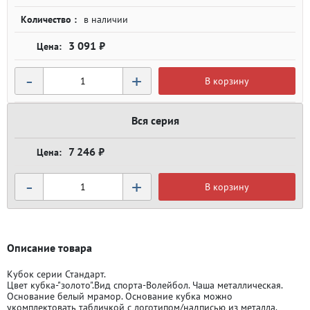
Количество :
в наличии
3 091 ₽
-
+
В корзину
Вся серия
7 246 ₽
-
+
В корзину
Описание товара
Кубок серии Стандарт.
Цвет кубка-"золото".Вид спорта-Волейбол. Чаша металлическая.
Основание белый мрамор. Основание кубка можно
укомплектовать табличкой с логотипом/надписью из металла.