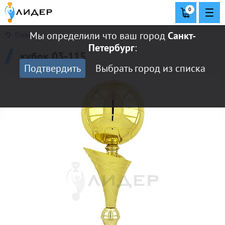
0
Мы определили что ваш город
Санкт-
Главная
Петербург
:
кубок 03-115
Подтвердить
Выбрать город из списка