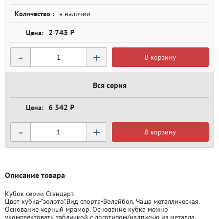
Количество :
в наличии
2 743 ₽
-
+
В корзину
Вся серия
6 542 ₽
-
+
В корзину
Описание товара
Кубок серии Стандарт.
Цвет кубка-"золото".Вид спорта-Волейбол. Чаша металлическая.
Основание черный мрамор. Основание кубка можно
укомплектовать табличкой с логотипом/надписью из металла.