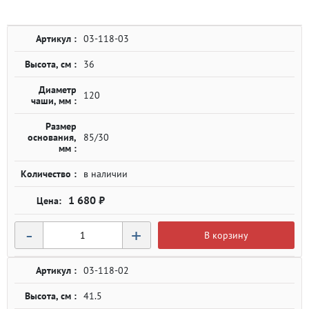
Артикул :
03-118-03
Высота, см :
36
Диаметр
120
чаши, мм :
Размер
основания,
85/30
мм :
Количество :
в наличии
1 680 ₽
-
+
В корзину
Артикул :
03-118-02
Высота, см :
41.5