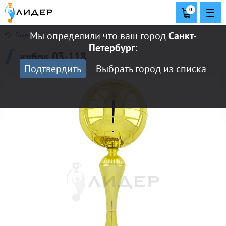
0
Мы определили что ваш город
Санкт-
Главная
Петербург
:
кубок 03-118
Подтвердить
Выбрать город из списка