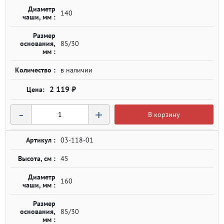
Диаметр
140
чаши, мм :
Размер
основания,
85/30
мм :
Количество :
в наличии
2 119 ₽
-
+
В корзину
Артикул :
03-118-01
Высота, см :
45
Диаметр
160
чаши, мм :
Размер
основания,
85/30
мм :