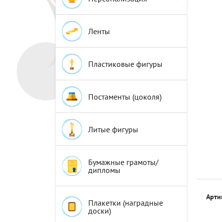
Эмблемы
Эмблемы
Ленты
Пластиковые фигуры
Постаменты (цоколя)
Литые фигуры
Бумажные грамоты/
дипломы
Арти
Плакетки (наградные
доски)