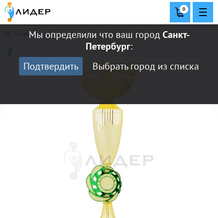
0
Мы определили что ваш город
Санкт-
Главная
Петербург
:
Подтвердить
Выбрать город из списка