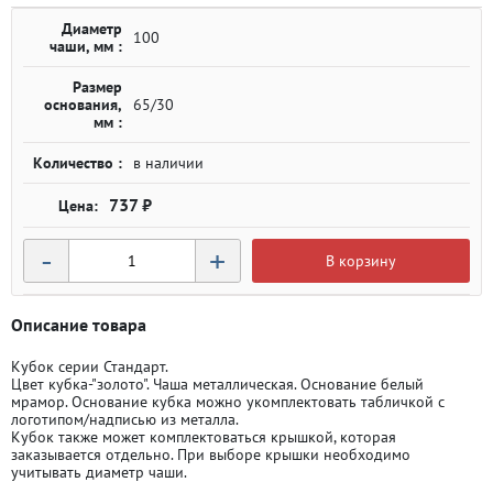
Диаметр
100
чаши, мм :
Размер
основания,
65/30
мм :
Количество :
в наличии
737 ₽
-
+
В корзину
Описание товара
Кубок серии Стандарт.
Цвет кубка-"золото". Чаша металлическая. Основание белый
мрамор. Основание кубка можно укомплектовать табличкой с
логотипом/надписью из металла.
Кубок также может комплектоваться крышкой, которая
заказывается отдельно. При выборе крышки необходимо
учитывать диаметр чаши.