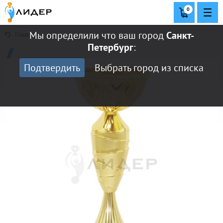
0
Мы определили что ваш город
Санкт-
Главная
Петербург
:
Подтвердить
Выбрать город из списка