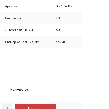
Артикул
03-124-03
Высота, см
20.5
Диаметр чаши, мм
80
Размер основания, мм
55/30
Количество
+
В корзину