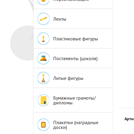
Эмблемы
Эмблемы
Ленты
Пластиковые фигуры
Постаменты (цоколя)
Литые фигуры
Бумажные грамоты/
дипломы
Арти
Плакетки (наградные
доски)