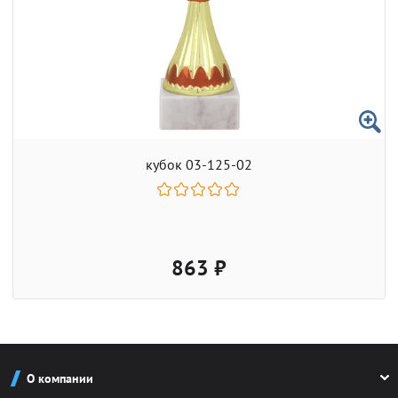
кубок 03-125-02
863 ₽
О компании