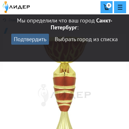
0
Мы определили что ваш город
Санкт-
Главная
Петербург
:
Подтвердить
Выбрать город из списка