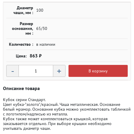
Диаметр
100
чаши, мм :
Размер
основания,
65/30
мм :
Количество :
в наличии
863 ₽
-
+
В корзину
Описание товара
Кубок серии Стандарт.
Цвет кубка-"золото"/красный. Чаша металлическая. Основание
белый мрамор. Основание кубка можно укомплектовать табличкой
с логотипом/надписью из металла.
Кубок также может комплектоваться крышкой, которая
заказывается отдельно. При выборе крышки необходимо
учитывать диаметр чаши.