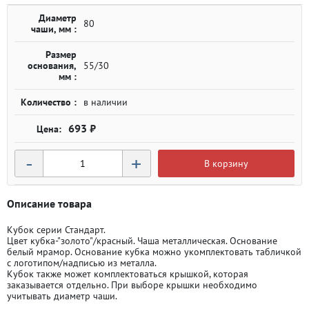
Диаметр
80
чаши, мм :
Размер
основания,
55/30
мм :
Количество :
в наличии
693 ₽
-
+
В корзину
Описание товара
Кубок серии Стандарт.
Цвет кубка-"золото"/красный. Чаша металлическая. Основание
белый мрамор. Основание кубка можно укомплектовать табличкой
с логотипом/надписью из металла.
Кубок также может комплектоваться крышкой, которая
заказывается отдельно. При выборе крышки необходимо
учитывать диаметр чаши.