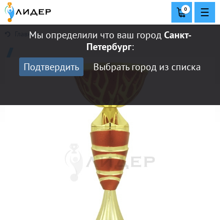
0
Мы определили что ваш город
Санкт-
Главная
Петербург
:
Подтвердить
Выбрать город из списка