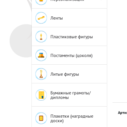
Эмблемы
Эмблемы
Ленты
Пластиковые фигуры
Постаменты (цоколя)
Литые фигуры
Бумажные грамоты/
дипломы
Арти
Плакетки (наградные
доски)