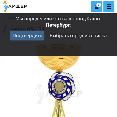
0
Мы определили что ваш город
Санкт-
Главная
Петербург
:
кубок 03-131
Подтвердить
Выбрать город из списка