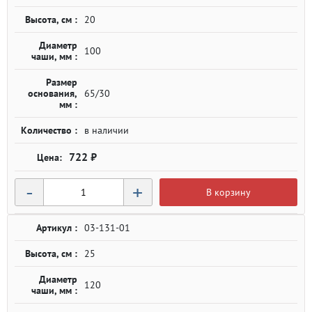
Высота, см :
20
Диаметр
100
чаши, мм :
Размер
основания,
65/30
мм :
Количество :
в наличии
722 ₽
-
+
В корзину
Артикул :
03-131-01
Высота, см :
25
Диаметр
120
чаши, мм :