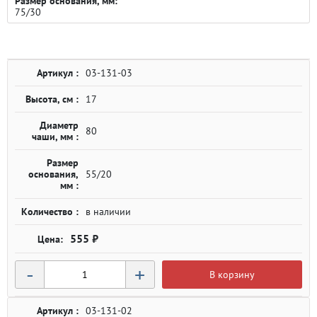
Размер основания, мм:
75/30
Артикул :
03-131-03
Высота, см :
17
Диаметр
80
чаши, мм :
Размер
основания,
55/20
мм :
Количество :
в наличии
555 ₽
-
+
В корзину
Артикул :
03-131-02