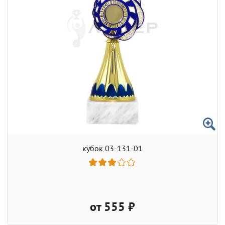
кубок 03-131-01
от 555 ₽