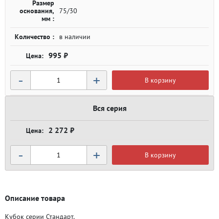
Размер
основания,
75/30
мм :
Количество :
в наличии
995 ₽
-
+
В корзину
Вся серия
2 272 ₽
-
+
В корзину
Описание товара
Кубок серии Стандарт.