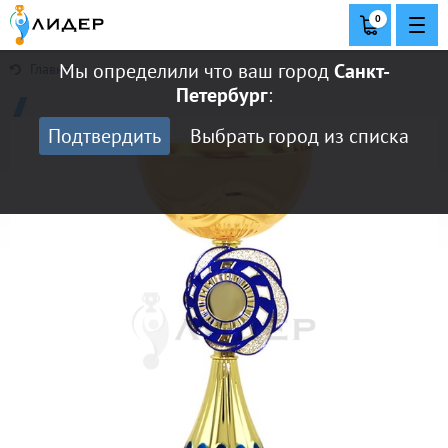
0
Мы определили что ваш город
Санкт-
Главная
Петербург
:
Подтвердить
Выбрать город из списка