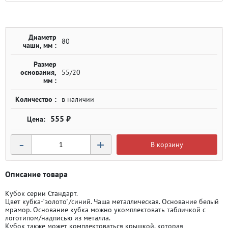
Диаметр
80
чаши, мм :
Размер
основания,
55/20
мм :
Количество :
в наличии
555 ₽
-
+
В корзину
Описание товара
Кубок серии Стандарт.
Цвет кубка-"золото"/синий. Чаша металлическая. Основание белый
мрамор. Основание кубка можно укомплектовать табличкой с
логотипом/надписью из металла.
Кубок также может комплектоваться крышкой, которая