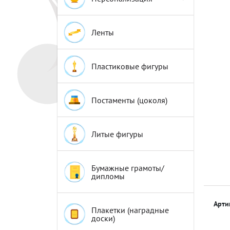
Эмблемы
Эмблемы
Ленты
Пластиковые фигуры
Постаменты (цоколя)
Литые фигуры
Бумажные грамоты/
дипломы
Арти
Плакетки (наградные
доски)