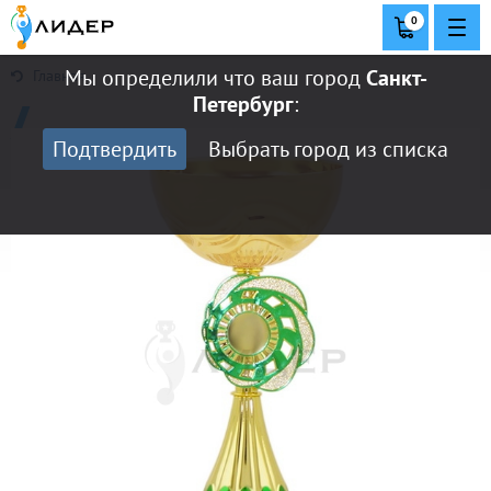
0
Мы определили что ваш город
Санкт-
Главная
Петербург
:
Подтвердить
Выбрать город из списка