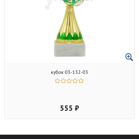
кубок 03-132-03
555 ₽