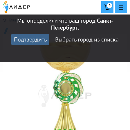
0
Мы определили что ваш город
Санкт-
Главная
Петербург
:
Подтвердить
Выбрать город из списка