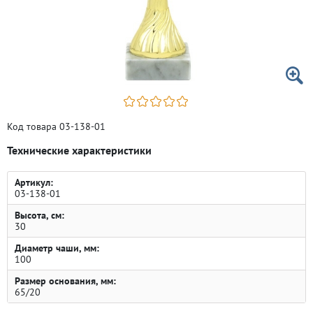
Код товара 03-138-01
Технические характеристики
Артикул:
03-138-01
Высота, см:
30
Диаметр чаши, мм:
100
Размер основания, мм:
65/20