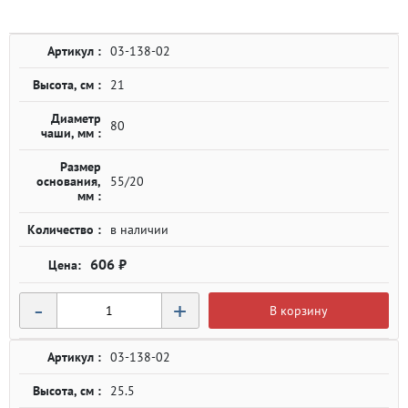
Артикул :
03-138-02
Высота, см :
21
Диаметр
80
чаши, мм :
Размер
основания,
55/20
мм :
Количество :
в наличии
606 ₽
-
+
В корзину
Артикул :
03-138-02
Высота, см :
25.5