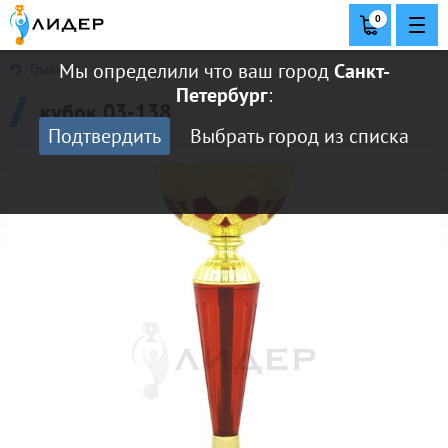
0
Мы определили что ваш город
Санкт-
Главная
Петербург
:
кубок 03-138
Подтвердить
Выбрать город из списка