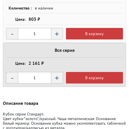
Количество :
в наличии
803 ₽
-
+
В корзину
Вся серия
2 161 ₽
-
+
В корзину
Описание товара
Кубок серии Стандарт.
Цвет кубка-"золото"/красный. Чаша металлическая. Основание
белый мрамор. Основание кубка можно укомплектовать табличкой
с логотипом/надписью из металла.