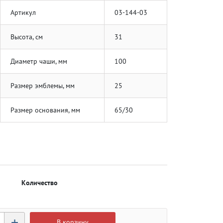
Артикул
03-144-03
Высота, см
31
Диаметр чаши, мм
100
Размер эмблемы, мм
25
Размер основания, мм
65/30
Количество
+
В корзину