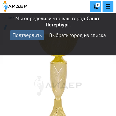
0
Мы определили что ваш город
Санкт-
Главная
Петербург
:
Подтвердить
Выбрать город из списка