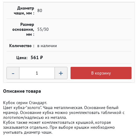
Диаметр
80
чаши, мм :
Размер
основания,
55/30
мм :
Количество :
в наличии
561 ₽
-
+
В корзину
Описание товара
Кубок серии Стандарт.
Цвет кубка-"золото". Чаша металлическая. Основание белый
мрамор. Основание кубка можно укомплектовать табличкой с
логотипом/надписью из металла.
Кубок также может комплектоваться крышкой, которая
заказывается отдельно. При выборе крышки необходимо
учитывать диаметр чаши.