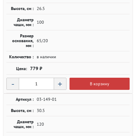
Высота, см :
26.5
Диаметр
100
чаши, мм :
Размер
основания,
65/20
мм :
Количество :
в наличии
779 ₽
-
+
В корзину
Артикул :
03-149-01
Высота, см :
30.5
Диаметр
120
чаши, мм :