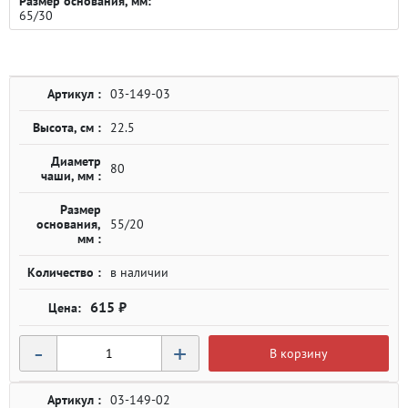
Размер основания, мм:
65/30
Артикул :
03-149-03
Высота, см :
22.5
Диаметр
80
чаши, мм :
Размер
основания,
55/20
мм :
Количество :
в наличии
615 ₽
-
+
В корзину
Артикул :
03-149-02