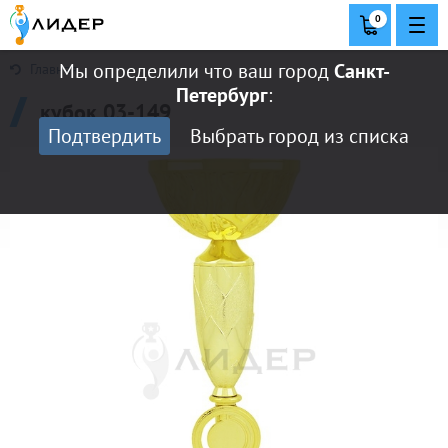
0
Мы определили что ваш город
Санкт-
Главная
Петербург
:
кубок 03-149
Подтвердить
Выбрать город из списка