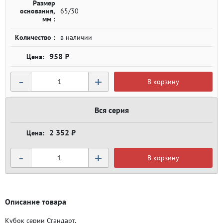
Размер
основания,
65/30
мм :
Количество :
в наличии
958 ₽
-
+
В корзину
Вся серия
2 352 ₽
-
+
В корзину
Описание товара
Кубок серии Стандарт.