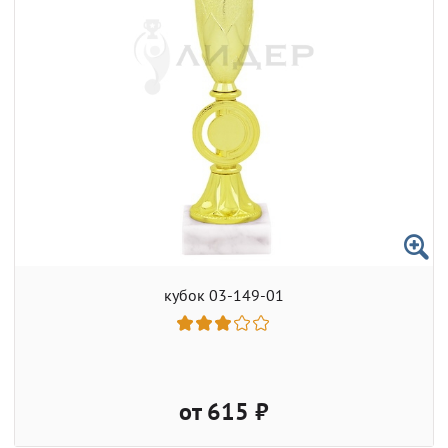
кубок 03-149-01
от 615 ₽