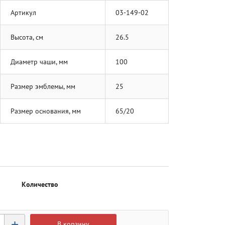
Артикул
03-149-02
Высота, см
26.5
Диаметр чаши, мм
100
Размер эмблемы, мм
25
Размер основания, мм
65/20
Количество
+
В корзину