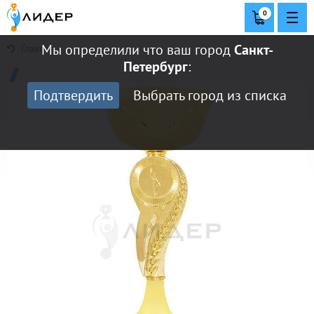
0
Мы определили что ваш город
Санкт-
Главная
Петербург
:
Подтвердить
Выбрать город из списка