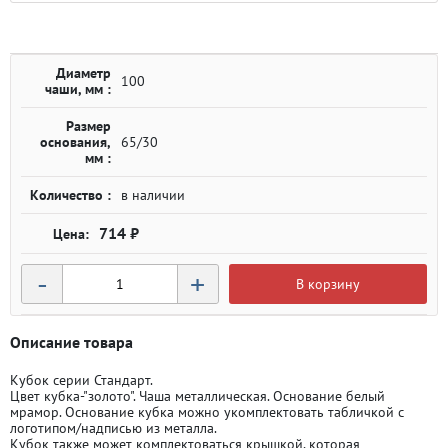
Диаметр
100
чаши, мм :
Размер
основания,
65/30
мм :
Количество :
в наличии
714 ₽
-
+
В корзину
Описание товара
Кубок серии Стандарт.
Цвет кубка-"золото". Чаша металлическая. Основание белый
мрамор. Основание кубка можно укомплектовать табличкой с
логотипом/надписью из металла.
Кубок также может комплектоваться крышкой, которая