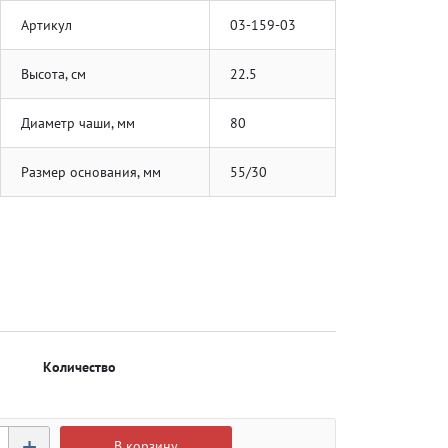
Артикул
03-159-03
Высота, см
22.5
Диаметр чаши, мм
80
Размер основания, мм
55/30
Количество
+
В корзину