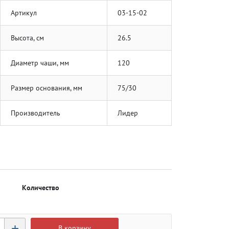
Артикул
03-15-02
Высота, см
26.5
Диаметр чаши, мм
120
Размер основания, мм
75/30
Производитель
Лидер
Количество
+
В корзину