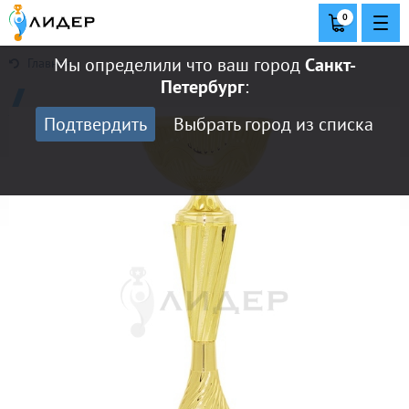
0
Мы определили что ваш город
Санкт-
Главная
Петербург
:
Подтвердить
Выбрать город из списка