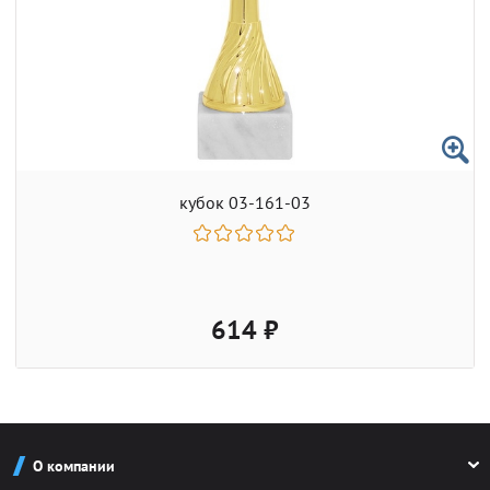
кубок 03-161-03
614 ₽
О компании