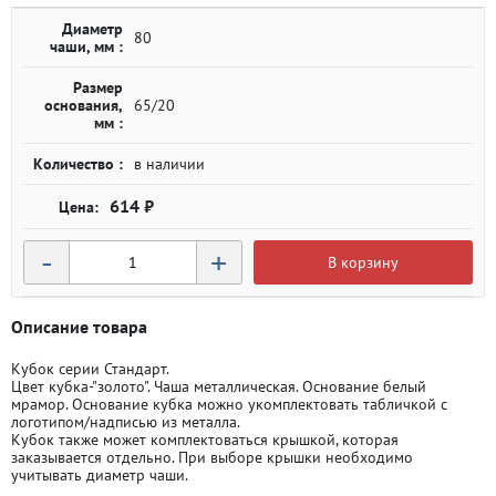
Диаметр
80
чаши, мм :
Размер
основания,
65/20
мм :
Количество :
в наличии
614 ₽
-
+
В корзину
Описание товара
Кубок серии Стандарт.
Цвет кубка-"золото". Чаша металлическая. Основание белый
мрамор. Основание кубка можно укомплектовать табличкой с
логотипом/надписью из металла.
Кубок также может комплектоваться крышкой, которая
заказывается отдельно. При выборе крышки необходимо
учитывать диаметр чаши.