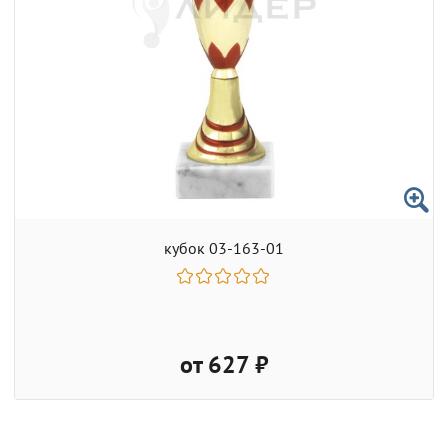
кубок 03-163-01
от 627 ₽