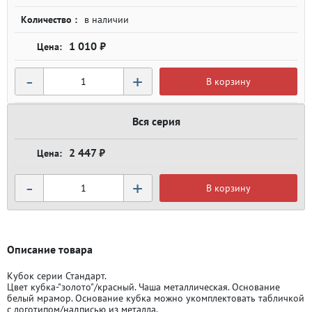
Количество :
в наличии
1 010 ₽
-
+
В корзину
Вся серия
2 447 ₽
-
+
В корзину
Описание товара
Кубок серии Стандарт.
Цвет кубка-"золото"/красный. Чаша металлическая. Основание
белый мрамор. Основание кубка можно укомплектовать табличкой
с логотипом/надписью из металла.