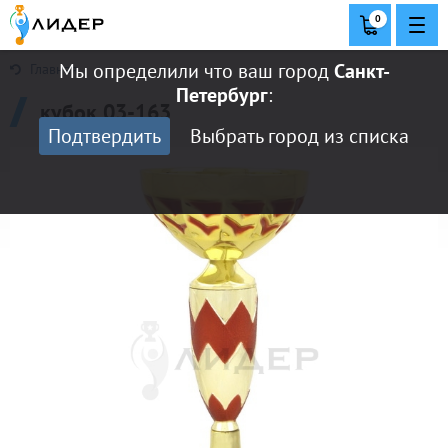
0
Мы определили что ваш город
Санкт-
Главная
Петербург
:
кубок 03-163
Подтвердить
Выбрать город из списка