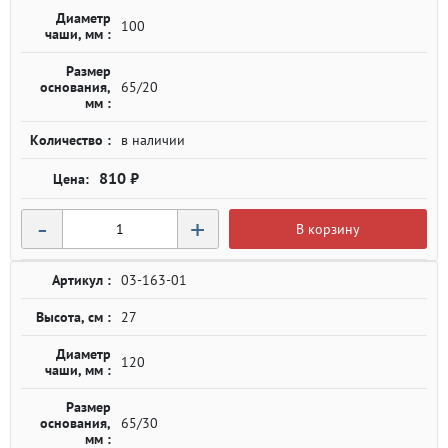
Диаметр
100
чаши, мм :
Размер
основания,
65/20
мм :
Количество :
в наличии
810 ₽
-
+
В корзину
Артикул :
03-163-01
Высота, см :
27
Диаметр
120
чаши, мм :
Размер
основания,
65/30
мм :