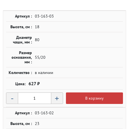
Артикул :
03-163-03
Высота, см :
18
Диаметр
80
чаши, мм :
Размер
основания,
55/20
мм :
Количество :
в наличии
627 ₽
-
+
В корзину
Артикул :
03-163-02
Высота, см :
23