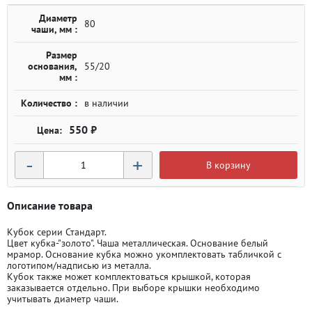
Диаметр
80
чаши, мм :
Размер
основания,
55/20
мм :
Количество :
в наличии
550 ₽
-
+
В корзину
Описание товара
Кубок серии Стандарт.
Цвет кубка-"золото". Чаша металлическая. Основание белый
мрамор. Основание кубка можно укомплектовать табличкой с
логотипом/надписью из металла.
Кубок также может комплектоваться крышкой, которая
заказывается отдельно. При выборе крышки необходимо
учитывать диаметр чаши.