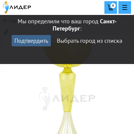
0
Мы определили что ваш город
Санкт-
Главная
Петербург
:
Подтвердить
Выбрать город из списка