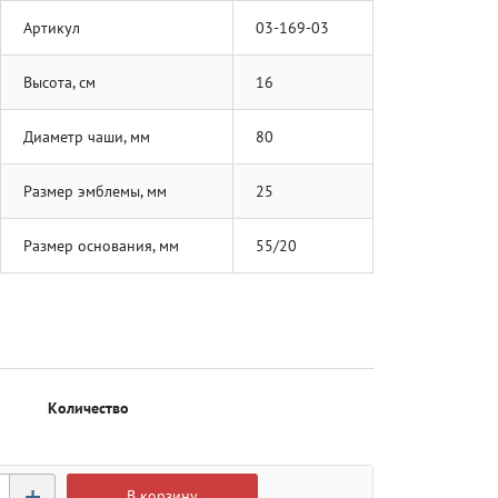
Артикул
03-169-03
Высота, см
16
Диаметр чаши, мм
80
Размер эмблемы, мм
25
Размер основания, мм
55/20
Количество
+
В корзину