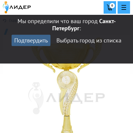
0
Мы определили что ваш город
Санкт-
Главная
Петербург
:
Подтвердить
Выбрать город из списка