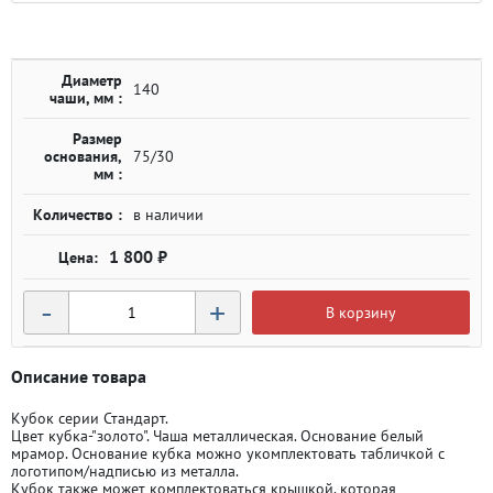
Диаметр
140
чаши, мм :
Размер
основания,
75/30
мм :
Количество :
в наличии
1 800 ₽
-
+
В корзину
Описание товара
Кубок серии Стандарт.
Цвет кубка-"золото". Чаша металлическая. Основание белый
мрамор. Основание кубка можно укомплектовать табличкой с
логотипом/надписью из металла.
Кубок также может комплектоваться крышкой, которая