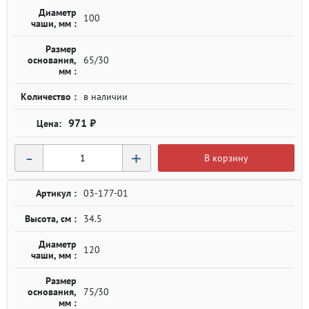
Диаметр
100
чаши, мм :
Размер
основания,
65/30
мм :
Количество :
в наличии
971 ₽
-
+
В корзину
Артикул :
03-177-01
Высота, см :
34.5
Диаметр
120
чаши, мм :
Размер
основания,
75/30
мм :