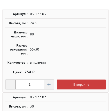
Артикул :
03-177-03
Высота, см :
24.5
Диаметр
80
чаши, мм :
Размер
основания,
55/30
мм :
Количество :
в наличии
754 ₽
-
+
В корзину
Артикул :
03-177-02
Высота, см :
30