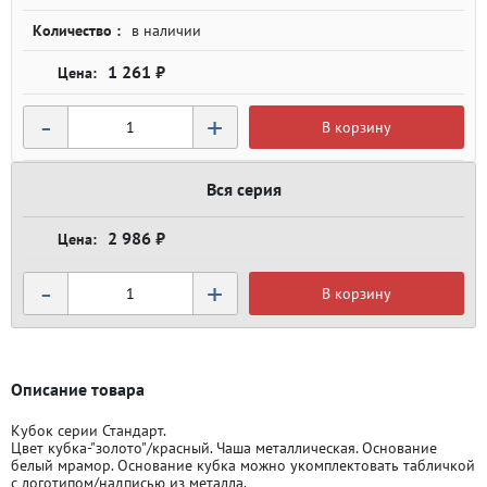
Количество :
в наличии
1 261 ₽
-
+
В корзину
Вся серия
2 986 ₽
-
+
В корзину
Описание товара
Кубок серии Стандарт.
Цвет кубка-"золото"/красный. Чаша металлическая. Основание
белый мрамор. Основание кубка можно укомплектовать табличкой
с логотипом/надписью из металла.