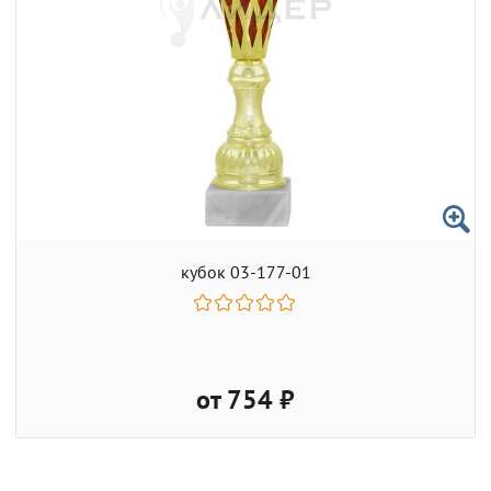
кубок 03-177-01
от 754 ₽