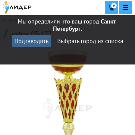
0
Мы определили что ваш город
Санкт-
Главная
Петербург
:
кубок 03-177
Подтвердить
Выбрать город из списка