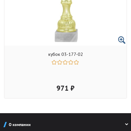
кубок 03-177-02
971 ₽
О компании