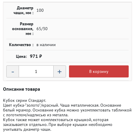
Диаметр
100
чаши, мм :
Размер
основания,
65/30
мм :
Количество :
в наличии
971 ₽
-
+
В корзину
Описание товара
Кубок серии Стандарт.
Цвет кубка-"золото"/красный. Чаша металлическая. Основание
белый мрамор. Основание кубка можно укомплектовать табличкой
с логотипом/надписью из металла.
Кубок также может комплектоваться крышкой, которая
заказывается отдельно. При выборе крышки необходимо
учитывать диаметр чаши.