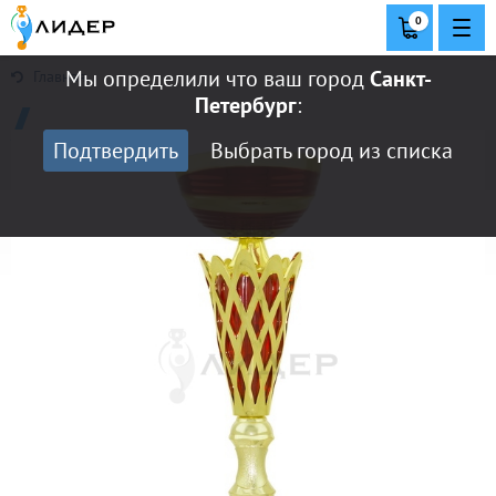
0
Мы определили что ваш город
Санкт-
Главная
Петербург
:
Подтвердить
Выбрать город из списка