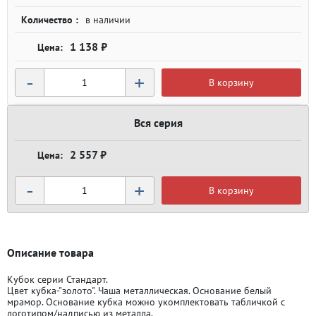
Количество :
в наличии
1 138 ₽
-
+
В корзину
Вся серия
2 557 ₽
-
+
В корзину
Описание товара
Кубок серии Стандарт.
Цвет кубка-"золото". Чаша металлическая. Основание белый
мрамор. Основание кубка можно укомплектовать табличкой с
логотипом/надписью из металла.