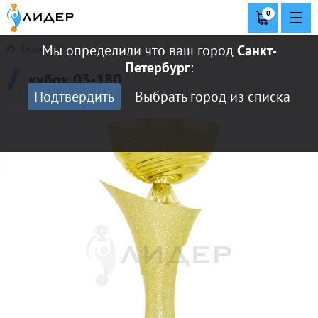
0
Мы определили что ваш город
Санкт-
Главная
Петербург
:
кубок 03-180
Подтвердить
Выбрать город из списка