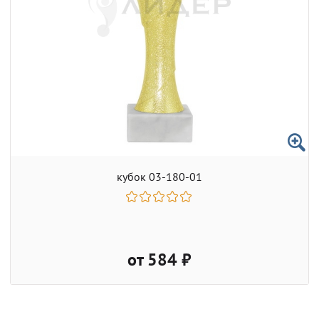
кубок 03-180-01
от 584 ₽