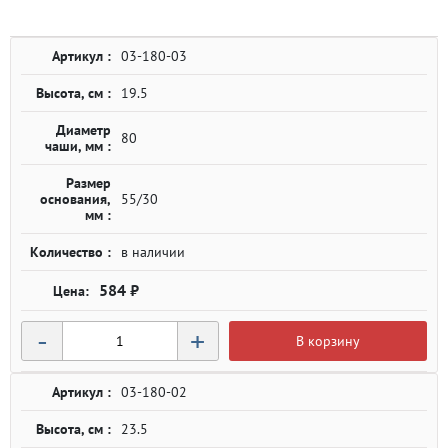
Артикул :
03-180-03
Высота, см :
19.5
Диаметр
80
чаши, мм :
Размер
основания,
55/30
мм :
Количество :
в наличии
584 ₽
-
+
В корзину
Артикул :
03-180-02
Высота, см :
23.5