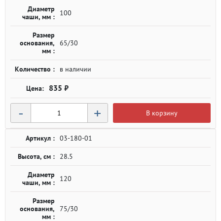
Диаметр
100
чаши, мм :
Размер
основания,
65/30
мм :
Количество :
в наличии
835 ₽
-
+
В корзину
Артикул :
03-180-01
Высота, см :
28.5
Диаметр
120
чаши, мм :
Размер
основания,
75/30
мм :