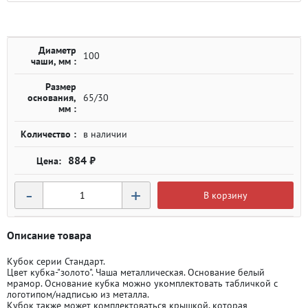
Диаметр
100
чаши, мм :
Размер
основания,
65/30
мм :
Количество :
в наличии
884 ₽
-
+
В корзину
Описание товара
Кубок серии Стандарт.
Цвет кубка-"золото". Чаша металлическая. Основание белый
мрамор. Основание кубка можно укомплектовать табличкой с
логотипом/надписью из металла.
Кубок также может комплектоваться крышкой, которая