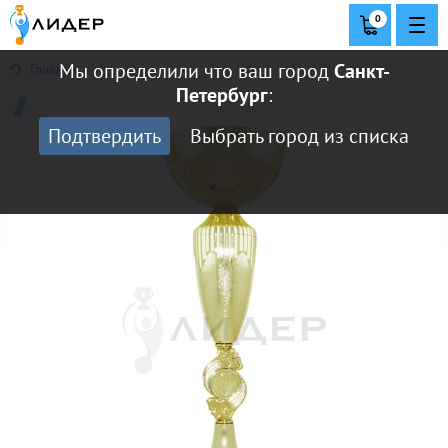
0
Мы определили что ваш город
Санкт-
Главная
Петербург
:
Подтвердить
Выбрать город из списка