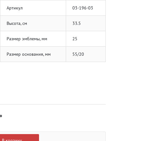
Артикул
03-196-03
Высота, см
33.5
Размер эмблемы, мм
25
Размер основания, мм
55/20
о
В корзину