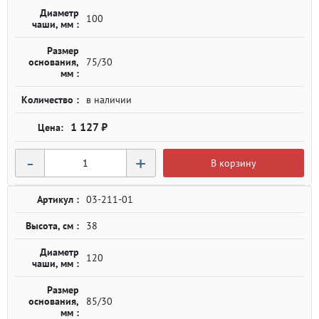
Диаметр
100
чаши, мм :
Размер
основания,
75/30
мм :
Количество :
в наличии
1 127 ₽
-
+
В корзину
Артикул :
03-211-01
Высота, см :
38
Диаметр
120
чаши, мм :
Размер
основания,
85/30
мм :