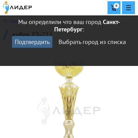
0
Мы определили что ваш город
Санкт-
Главная
Петербург
:
кубок 03-211
Подтвердить
Выбрать город из списка