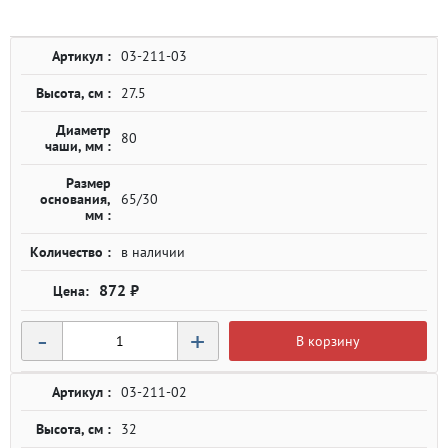
Артикул :
03-211-03
Высота, см :
27.5
Диаметр
80
чаши, мм :
Размер
основания,
65/30
мм :
Количество :
в наличии
872 ₽
-
+
В корзину
Артикул :
03-211-02
Высота, см :
32