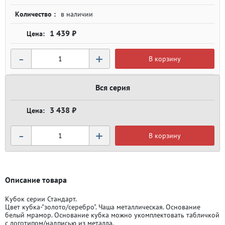
Количество :
в наличии
1 439 ₽
-
+
В корзину
Вся серия
3 438 ₽
-
+
В корзину
Описание товара
Кубок серии Стандарт.
Цвет кубка-"золото/серебро". Чаша металлическая. Основание
белый мрамор. Основание кубка можно укомплектовать табличкой
с логотипом/надписью из металла.