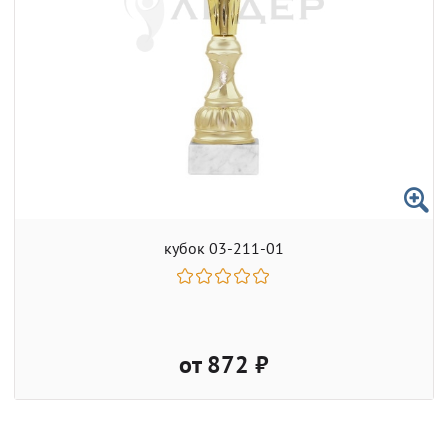
кубок 03-211-01
от 872 ₽