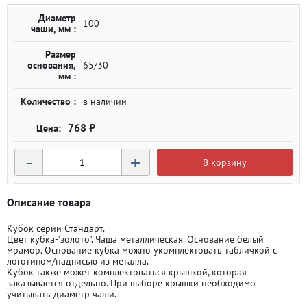
Диаметр
100
чаши, мм :
Размер
основания,
65/30
мм :
Количество :
в наличии
768 ₽
-
+
В корзину
Описание товара
Кубок серии Стандарт.
Цвет кубка-"золото". Чаша металлическая. Основание белый
мрамор. Основание кубка можно укомплектовать табличкой с
логотипом/надписью из металла.
Кубок также может комплектоваться крышкой, которая
заказывается отдельно. При выборе крышки необходимо
учитывать диаметр чаши.