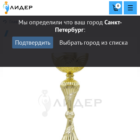
0
Мы определили что ваш город
Санкт-
Главная
Петербург
:
Подтвердить
Выбрать город из списка