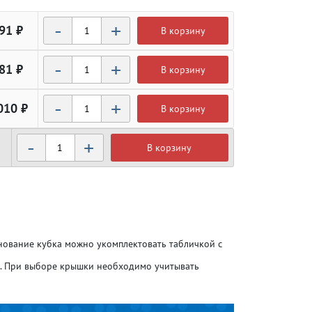
-
+
91 ₽
В корзину
-
+
81 ₽
В корзину
-
+
010 ₽
В корзину
-
+
В корзину
Атлетика
Атлетика
Бодибилдинг
Бодибилдинг
снование кубка можно укомплектовать табличкой с
Велоспорт
Велоспорт
о. При выборе крышки необходимо учитывать
Гандбол
Гандбол