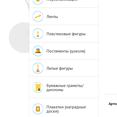
Эмблемы
Эмблемы
Ленты
Пластиковые фигуры
Постаменты (цоколя)
Литые фигуры
Бумажные грамоты/
дипломы
Арти
Плакетки (наградные
доски)