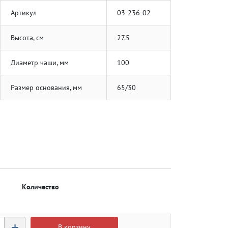
Артикул
03-236-02
Высота, см
27.5
Диаметр чаши, мм
100
Размер основания, мм
65/30
Количество
+
В корзину