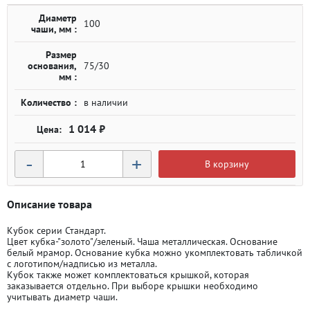
Диаметр
100
чаши, мм :
Размер
основания,
75/30
мм :
Количество :
в наличии
1 014 ₽
-
+
В корзину
Описание товара
Кубок серии Стандарт.
Цвет кубка-"золото"/зеленый. Чаша металлическая. Основание
белый мрамор. Основание кубка можно укомплектовать табличкой
с логотипом/надписью из металла.
Кубок также может комплектоваться крышкой, которая
заказывается отдельно. При выборе крышки необходимо
учитывать диаметр чаши.