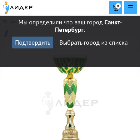
0
Мы определили что ваш город
Санкт-
Главная
Петербург
:
Подтвердить
Выбрать город из списка