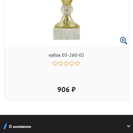
кубок 03-260-02
906 ₽
О компании