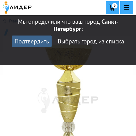
0
Мы определили что ваш город
Санкт-
Главная
Петербург
:
Подтвердить
Выбрать город из списка