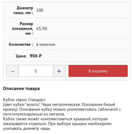
Диаметр
100
чаши, мм :
Размер
основания,
65/30
мм :
Количество :
в наличии
906 ₽
-
+
В корзину
Описание товара
Кубок серии Стандарт.
Цвет кубка-"золото". Чаша металлическая. Основание белый
мрамор. Основание кубка можно укомплектовать табличкой с
логотипом/надписью из металла.
Кубок также может комплектоваться крышкой, которая
заказывается отдельно. При выборе крышки необходимо
учитывать диаметр чаши.